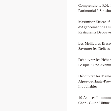
Comprendre le Rôle E
Patrimonial à Strasb
Maximiser Efficacité 
d'Agencement de Cui
Restaurants Découve
Les Meilleures Brass
Savourer les Délices
Découvrez les Héber
Basque : Une Aventu
Découvrez les Meill
Alpes-de-Haute-Prov
Inoubliables
10 Astuces Incontou
Cher - Guide Ultime