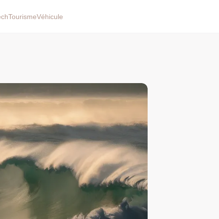
ech
Tourisme
Véhicule