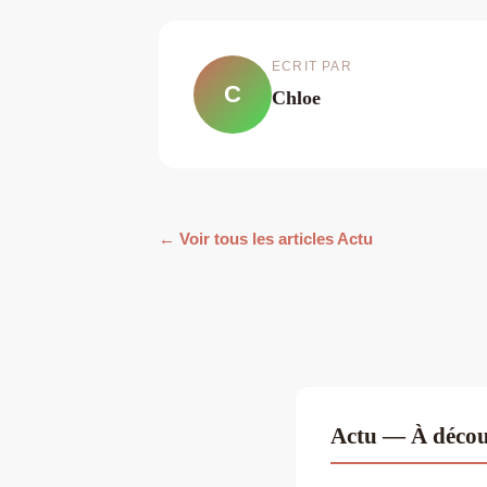
ECRIT PAR
C
Chloe
← Voir tous les articles Actu
Actu — À décou