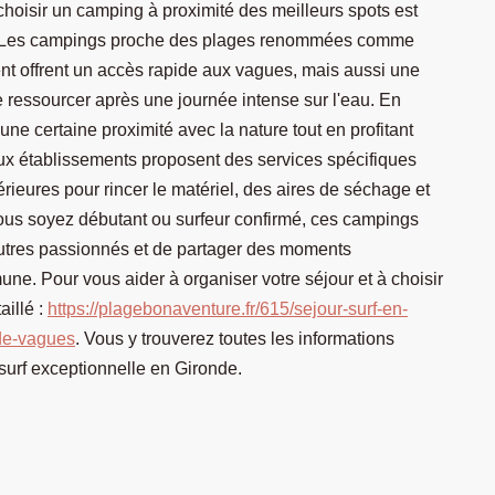
hoisir un camping à proximité des meilleurs spots est
ce. Les campings proche des plages renommées comme
t offrent un accès rapide aux vagues, mais aussi une
 ressourcer après une journée intense sur l'eau. En
ne certaine proximité avec la nature tout en profitant
x établissements proposent des services spécifiques
ieures pour rincer le matériel, des aires de séchage et
us soyez débutant ou surfeur confirmé, ces campings
d'autres passionnés et de partager des moments
ne. Pour vous aider à organiser votre séjour et à choisir
aillé :
https://plagebonaventure.fr/615/sejour-surf-en-
de-vagues
. Vous y trouverez toutes les informations
surf exceptionnelle en Gironde.