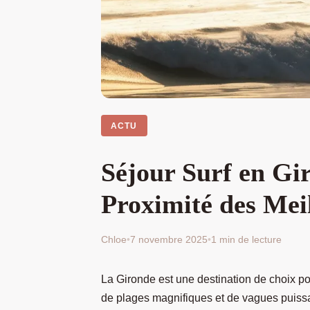
ACTU
Séjour Surf en Gi
Proximité des Mei
Chloe
•
7 novembre 2025
•
1 min de lecture
La Gironde est une destination de choix po
de plages magnifiques et de vagues puissa