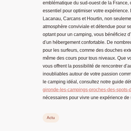
emblématique du sud-ouest de la France, c
essentiel pour optimiser votre expérien
Lacanau, Carcans et Hourtin, non seulemen
atmosphère conviviale et détendue pour se
optant pour un camping, vous bénéficiez d'u
d'un hébergement confortable. De nombreu
pour les surfeurs, comme des douches extér
même des cours pour tous niveaux. Que vo
vous offrent la possibilité de rencontrer 
inoubliables autour de votre passion commu
le camping idéal, consultez notre guide dét
gironde-les-campings-proches-des-spots-
nécessaires pour vivre une expérience de 
Actu