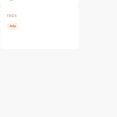
TAGS
Actu