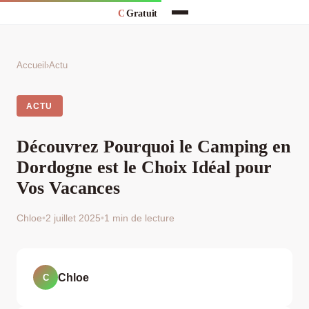
Accueil
›
Actu
ACTU
Découvrez Pourquoi le Camping en
Dordogne est le Choix Idéal pour
Vos Vacances
Chloe
•
2 juillet 2025
•
1 min de lecture
Chloe
C