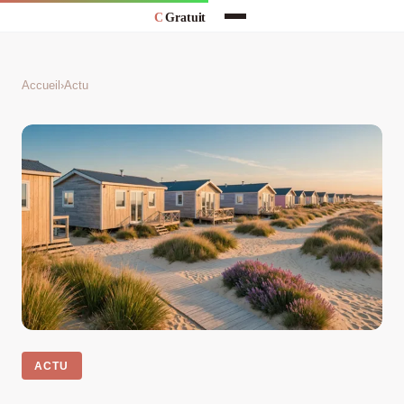
Accueil
›
Actu
ACTU